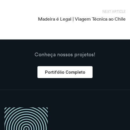
NEXT ARTICLE
Madeira é Legal | Viagem Técnica ao Chile
Conheça nossos projetos!
Portifólio Completo