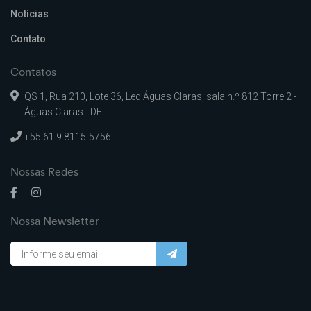
Notícias
Contato
Contatos
QS 1, Rua 210, Lote 36, Led Águas Claras, sala n.º 812 Torre 2 -
Águas Claras - DF
+55 61 9.8115-5756
Nossas Redes
Nossa Newsletter