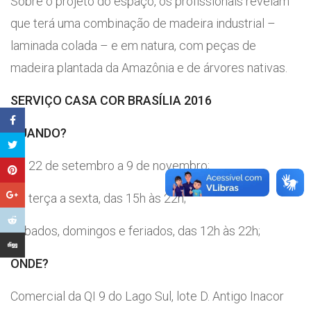
Sobre o projeto do espaço, os profissionais revelam
que terá uma combinação de madeira industrial –
laminada colada – e em natura, com peças de
madeira plantada da Amazônia e de árvores nativas.
SERVIÇO CASA COR BRASÍLIA 2016
QUANDO?
De 22 de setembro a 9 de novembro;
De terça a sexta, das 15h às 22h;
Sábados, domingos e feriados, das 12h às 22h;
ONDE?
Comercial da QI 9 do Lago Sul, lote D. Antigo Inacor