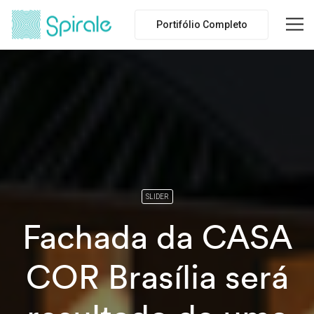
Portifólio Completo
SLIDER
Fachada da CASA
COR Brasília será