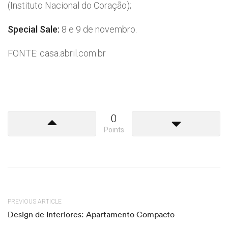
(Instituto Nacional do Coração);
Special Sale:
8 e 9 de novembro.
FONTE: casa.abril.com.br
0
Points
PREVIOUS ARTICLE
Design de Interiores: Apartamento Compacto