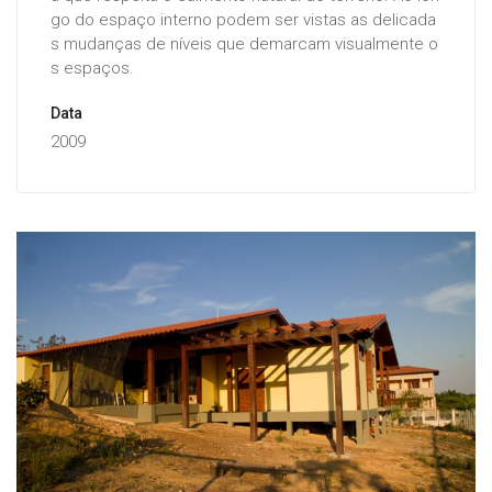
go do espaço interno podem ser vistas as delicada
s mudanças de níveis que demarcam visualmente o
s espaços.
Data
2009