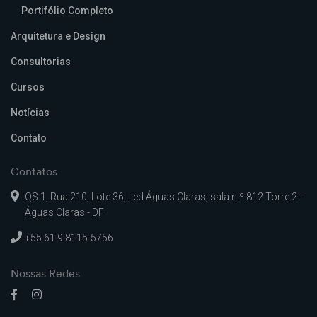
Portifólio Completo
Arquitetura e Design
Consultorias
Cursos
Notícias
Contato
Contatos
QS 1, Rua 210, Lote 36, Led Águas Claras, sala n.º 812 Torre 2 -
Águas Claras - DF
+55 61 9.8115-5756
Nossas Redes