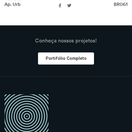
Ap. Urb
BR061
Conheça nossos projetos!
Portifólio Completo