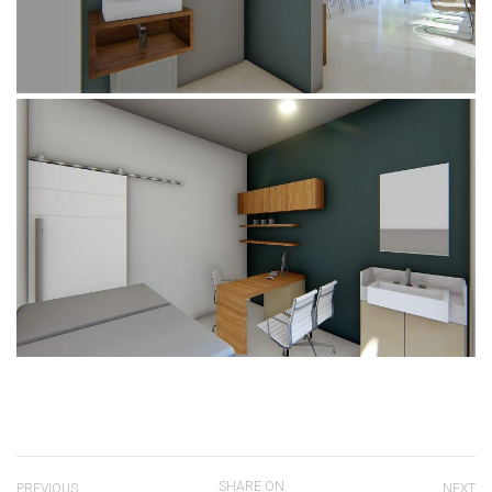
SHARE ON
PREVIOUS
NEXT