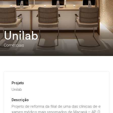
Unilab
Comerciais
Projeto
Unilab
Descrição
Projeto de reforma da filial de uma das clínicas de e
xames médico mais renomados de Macapá – AP. O