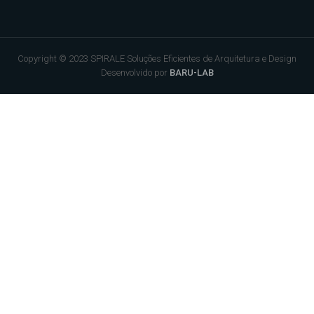
Copyright © 2023 SPIRALE Soluções Eficientes de Arquitetura e Design
Desenvolvido por
BARU-LAB