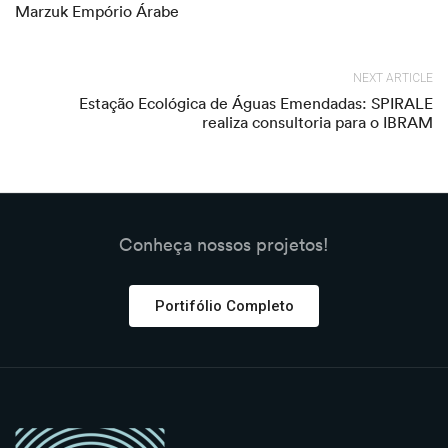
Marzuk Empório Árabe
NEXT ARTICLE
Estação Ecológica de Águas Emendadas: SPIRALE
realiza consultoria para o IBRAM
Conheça nossos projetos!
Portifólio Completo