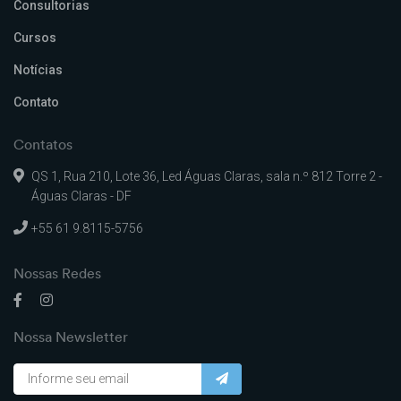
Consultorias
Cursos
Notícias
Contato
Contatos
QS 1, Rua 210, Lote 36, Led Águas Claras, sala n.º 812 Torre 2 -
Águas Claras - DF
+55 61 9.8115-5756
Nossas Redes
Nossa Newsletter