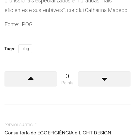
profissionais especializados em práticas mais
eficientes e sustentáveis”, conclui Catharina Macedo.
Fonte: IPOG
Tags:
blog
0
Points
PREVIOUS ARTICLE
Consultoria de ECOEFICIÊNCIA e LIGHT DESIGN –