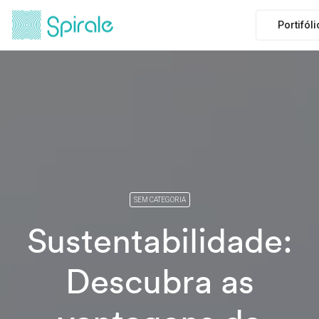
Portifól
SEM CATEGORIA
Sustentabilidade:
Descubra as