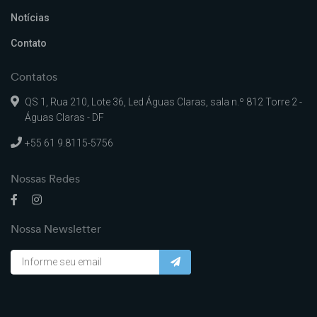
Notícias
Contato
Contatos
QS 1, Rua 210, Lote 36, Led Águas Claras, sala n.º 812 Torre 2 -
Águas Claras - DF
+55 61 9.8115-5756
Nossas Redes
Nossa Newsletter